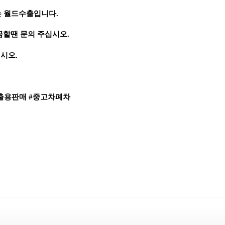
는 월드수출입니다.
할땐 문의 주십시오.
십시오.
출용판매 #중고차폐차