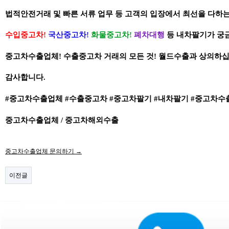
법적안전거래 및 빠른 서류 업무 등 고객의 입장에서 최선을 다하
수입중고차!
국산중고차!
화물중고차!
폐차대행
등 내차팔기가 궁금
중고차수출업체! 수출중고차 거래의 모든 것! 월드수출과 상의하
감사합니다.
#중고차수출업체 #수출중고차 #중고차팔기 #내차팔기 #중고차수
중고차수출업체 / 중고차해외수출
중고차수출업체 문의하기 →
이전글