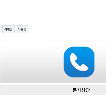
이전글
다음글
문자상담