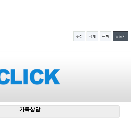
수정
삭제
목록
글쓰기
카톡상담