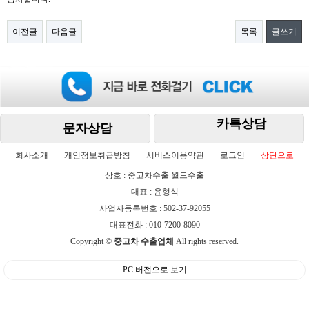
이전글
다음글
목록
글쓰기
카톡상담
문자상담
회사소개
개인정보취급방침
서비스이용약관
로그인
상단으로
상호 : 중고차수출 월드수출
대표 : 윤형식
사업자등록번호 : 502-37-92055
대표전화 : 010-7200-8090
Copyright ©
중고차 수출업체
All rights reserved.
PC 버전으로 보기