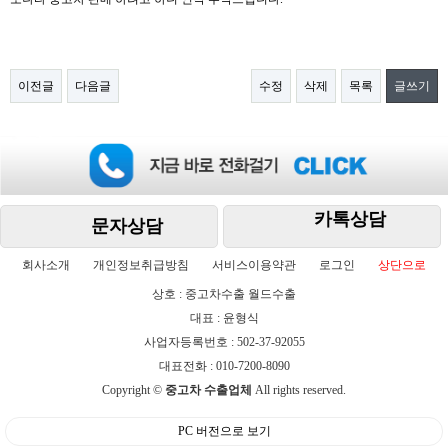
이전글
다음글
수정
삭제
목록
글쓰기
카톡상담
문자상담
회사소개
개인정보취급방침
서비스이용약관
로그인
상단으로
상호 : 중고차수출 월드수출
대표 : 윤형식
사업자등록번호 : 502-37-92055
대표전화 : 010-7200-8090
Copyright ©
중고차 수출업체
All rights reserved.
PC 버전으로 보기