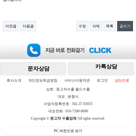
이전글
다음글
수정
삭제
목록
글쓰기
카톡상담
문자상담
회사소개
개인정보취급방침
서비스이용약관
로그인
상단으로
상호 : 중고차수출 월드수출
대표 : 윤형식
사업자등록번호 : 502-37-92055
대표전화 : 010-7200-8090
Copyright ©
중고차 수출업체
All rights reserved.
PC 버전으로 보기