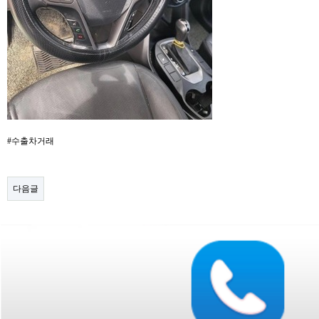
#수출차거래
다음글