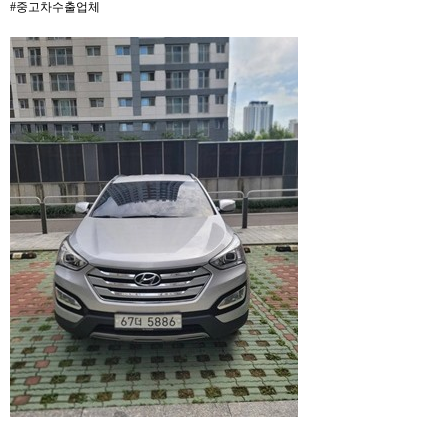
#중고차수출업체