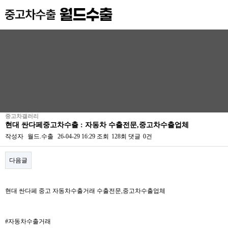
중고차갤러리
현대 싼다페중고차수출 : 자동차 수출전문,중고차수출업체
작성자
월드.수출
26-04-29 16:29
조회
128회
댓글
0건
다음글
본문
현대 싼다페 중고 자동차수출거래 수출전문,중고차수출업체
#자동차수출거래