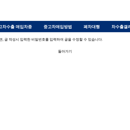
고차수출 매입차종
중고차매입방법
폐차대행
차수출갤
, 글 작성시 입력한 비밀번호를 입력하여 글을 수정할 수 있습니다.
돌아가기