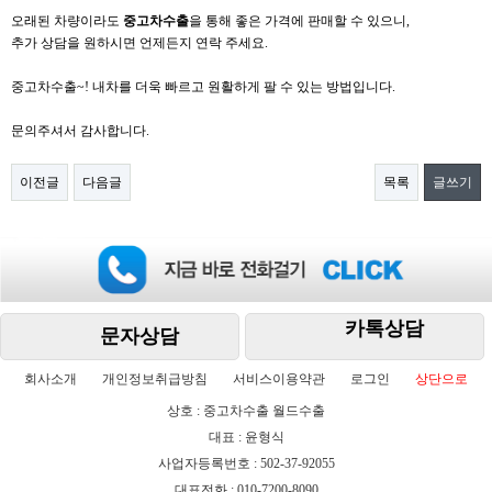
오래된 차량이라도
중고차수출
을 통해 좋은 가격에 판매할 수 있으니,
추가 상담을 원하시면 언제든지 연락 주세요.
중고차수출~! 내차를 더욱 빠르고 원활하게 팔 수 있는 방법입니다.
문의주셔서 감사합니다.
이전글
다음글
목록
글쓰기
카톡상담
문자상담
회사소개
개인정보취급방침
서비스이용약관
로그인
상단으로
상호 : 중고차수출 월드수출
대표 : 윤형식
사업자등록번호 : 502-37-92055
대표전화 : 010-7200-8090