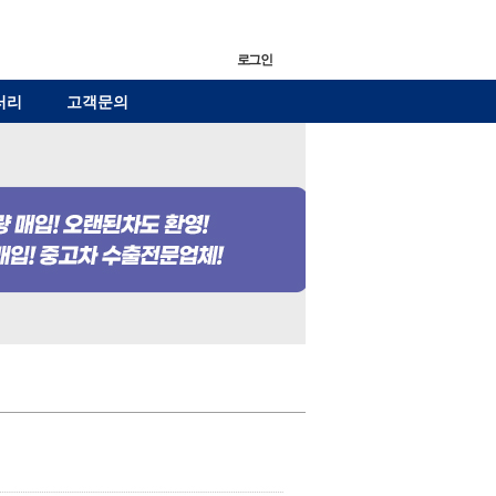
로그인
러리
고객문의