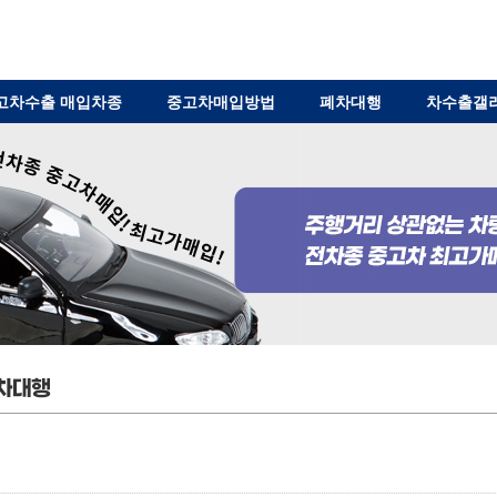
고차수출 매입차종
중고차매입방법
폐차대행
차수출갤