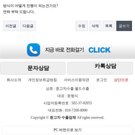
방식이 어떻게 진행이 되는건가요?
연락 부탁 드립니다.
이전글
다음글
수정
삭제
목록
글쓰기
카톡상담
문자상담
회사소개
개인정보취급방침
서비스이용약관
로그인
상단으로
상호 : 중고차수출 월드수출
대표 : 윤형식
사업자등록번호 : 502-37-92055
대표전화 : 010-7200-8090
Copyright ©
중고차 수출업체
All rights reserved.
PC 버전으로 보기