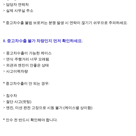
> 담당자 연락처
> 실제 사무실 주소
* 중고차수출 불법 브로커는 분쟁 발생 시 연락이 끊기기 쉬우므로 주의하세요.
8. 중고차수출 불가 차량인지 먼저 확인하세요.
> 중고차수출이 가능한 케이스
> 연식·주행거리 너무 오래됨
> 외관과 엔진이 안좋은 상태
> 사고이력차량
* 중고차수출이 안 되는 경우:
> 침수차
> 절단 사고(컷팅)
> 엔진, 미션 완전 고장으로 시동 불가 (케이스별 상이함)
* 인수 전 반드시 확인해야 합니다.