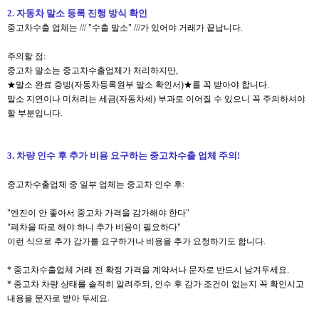
2. 자동차 말소 등록 진행 방식 확인
중고차수출 업체는 /// "수출 말소" ///가 있어야 거래가 끝납니다.
주의할 점:
중고차 말소는 중고차수출업체가 처리하지만,
★말소 완료 증빙(자동차등록원부 말소 확인서)★를 꼭 받아야 합니다.
말소 지연이나 미처리는 세금(자동차세) 부과로 이어질 수 있으니 꼭 주의하셔야
할 부분입니다.​
3. 차량 인수 후 추가 비용 요구하는 중고차수출 업체 주의!
중고차수출업체 중 일부 업체는 중고차 인수 후:
"엔진이 안 좋아서 중고차 가격을 감가해야 한다"
"폐차을 따로 해야 하니 추가 비용이 필요하다"
이런 식으로 추가 감가를 요구하거나 비용을 추가 요청하기도 합니다.
* 중고차수출업체 거래 전 확정 가격을 계약서나 문자로 반드시 남겨두세요.
* 중고차 차량 상태를 솔직히 알려주되, 인수 후 감가 조건이 없는지 꼭 확인시고
내용을 문자로 받아 두세요.