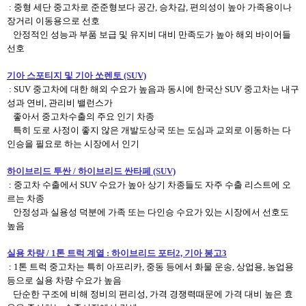
: 중형 세단 중고차로 준준형보다 공간, 승차감, 편의성이 높아 가족용이나
장거리 이동용으로 선호
안정적인 성능과
부품 보급 및 유지비 대비 만족도가 높아 해외 바이어들
선호
기아 스포티지
및 기아 쏘렌토
(SUV)​
: SUV 중고차에 대한 해외 수요가 높음과 동시에 한국산 SUV 중고차는 내구
성과 연비, 관리비 밸런스가
좋아서 중고차수출의 주요 인기 차종
특히 도로 사정이 좋지 않은 개발도상국 또는 도심과 교외로 이동하는 다
인승을 필요로 하는 시장에서 인기
하이브리드 투싼 / 하이브리드 싼타페 (SUV)
: 중고차 수출에서 SUV 수요가 높아 상기 차종들도 자주 수출 리스트에 오
르는 차종
안정성과 실용성 덕분에 가족 또는 다인승 수요가 있는 시장에서 선호도
높음
실용 차량 / 1톤 트럭 계열 : 하이브리드 포터2, 기아 봉고3
: 1톤 트럭 중고차는 특히 아프리카, 중동 등에서 화물 운송, 상업용, 농업용
등으로 실용 차량 수요가 높음
단순한 구조에 비해 정비의 편리성, 가격 경쟁력때문에 가격 대비 높은 효