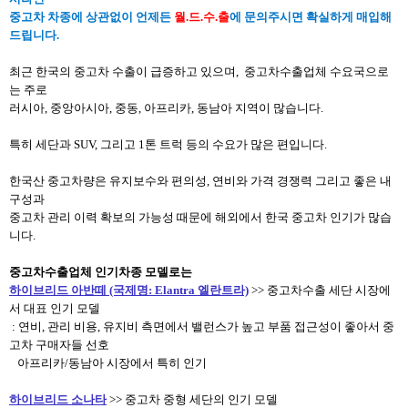
중고차 차종에 상관없이 언제든
월.드.수.출
에 문의주시면 확실하게 매입해
드립니다.
최근 한국의 중고차 수출이 급증하고 있으며, 중고차수출업체 수요국으로
는 주로
러시아, 중앙아시아, 중동, 아프리카, 동남아 지역이 많습니다.
특히 세단과 SUV, 그리고 1톤 트럭 등의 수요가 많은 편입니다.
한국산 중고차량은 유지보수와 편의성, 연비와 가격 경쟁력 그리고 좋은 내
구성과
중고차 관리 이력 확보의 가능성 때문에 해외에서 한국 중고차 인기가 많습
니다.
중고차수출업체 인기차종 모델로는
하이브리드 아반떼 (국제명: Elantra 엘란트라)
>> 중고차수출 세단 시장에
서 대표 인기 모델​
: 연비, 관리 비용, 유지비 측면에서 밸런스가 높고 부품 접근성이 좋아서 중
고차 구매자들 선호
아프리카/동남아 시장에서 특히 인기
하이브리드 소나타
>> 중고차 중형 세단의 인기 모델