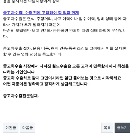
용을 중시하는 수줄시장에서 강세
중고차수출! 수출 전에 고려해야 할 점과 한계
중고차수출은 연식, 주행거리, 사고 이력이나 침수 이력, 정비 상태 등에 따
라서 가치가 크게 달라지기 때문에
단순히 모델명만 보고 인기라 판단하면 안되며 차량 상태 파악이 우선입니
다.
중고차수출 절차, 운송 비용, 현지 인증/통관 조건도 고려해서 이를 잘 대행
할 수 있는 업체 선정도 중요합니다.
중고차수출 시장에서 다져진 월드수출은 모든 고객이 만족할때까지 최선을
다하는 기업입니다.
중고차 수출차로 팔때 고민이시라면 일단 물어보는 것으로 시작하세요.
어떤 차종이든 정확하고 정직하게 상담해드립니다.
중고차수출전문업체.
이전글
다음글
목록
글쓰기