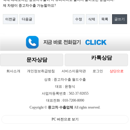
제 차량이 중고차수출 가능할까요?
이전글
다음글
수정
삭제
목록
글쓰기
카톡상담
문자상담
회사소개
개인정보취급방침
서비스이용약관
로그인
상단으로
상호 : 중고차수출 월드수출
대표 : 윤형식
사업자등록번호 : 502-37-92055
대표전화 : 010-7200-8090
Copyright ©
중고차 수출업체
All rights reserved.
PC 버전으로 보기