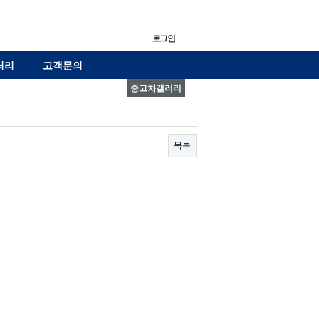
로그인
러리
고객문의
중고차갤러리
목록