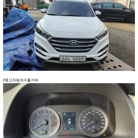
#중고자동차수출거래