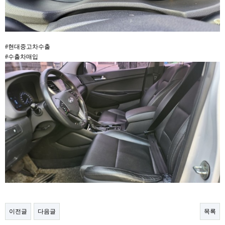
#현대중고차수출
#수출차매입​
이전글
다음글
목록