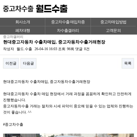
회사소개
중고차수출 매입차종
중고차매입방법
폐차대행
차수출갤러리
고객문의
중고차갤러리
현대중고자동차 수출차매입, 중고자동차수출거래현장
작성자
월드.수출
26-04-16 16:03
조회
96회
댓글
0건
이전글
다음글
목록
본문
현대중고자동차 수출차매입, 중고자동차수출거래현장
현대중고자동차 수출차 매입 현장에서 거래 과정을 꼼꼼하게 확인하고 안전하게
진행했습니다.
중고자동차수출 거래는 절차와 시세 파악이 중요해 믿을 수 있는 업체와 진행하는
것이 좋습니다. ^^
#중고차수출